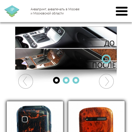
Аквапринт, аквапечать в Москве
и Московской области