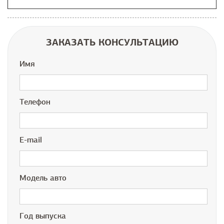
ЗАКАЗАТЬ КОНСУЛЬТАЦИЮ
Имя
Телефон
E-mail
Модель авто
Год выпуска