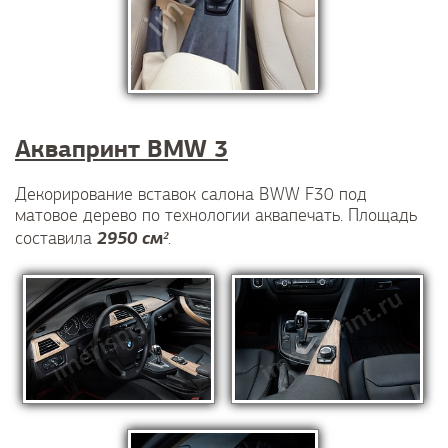
Аквапринт BMW 3
Декорирование вставок салона BWW F30 под
матовое дерево по технологии аквапечать. Площадь
2950 см²
составила
.