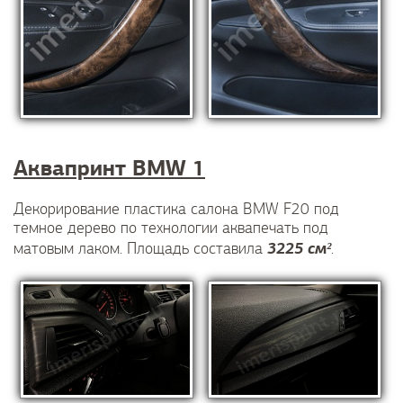
Аквапринт BMW 1
Декорирование пластика салона BMW F20 под
темное дерево по технологии аквапечать под
3225 см²
матовым лаком. Площадь составила
.