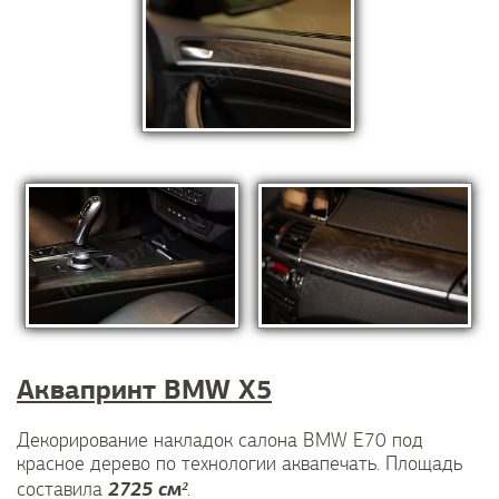
Аквапринт BMW X5
Декорирование накладок салона BMW E70 под
красное дерево по технологии аквапечать. Площадь
2725 см²
составила
.