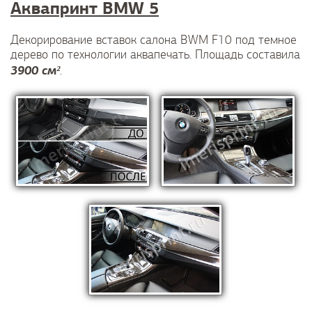
Аквапринт BMW 5
Декорирование вставок салона BWM F10 под темное
дерево по технологии аквапечать. Площадь составила
3900 см²
.