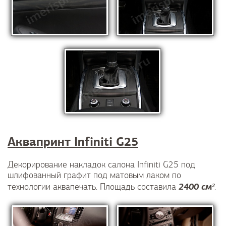
Аквапринт Infiniti G25
Декорирование накладок салона Infiniti G25 под
шлифованный графит под матовым лаком по
2400 см²
технологии аквапечать. Площадь составила
.