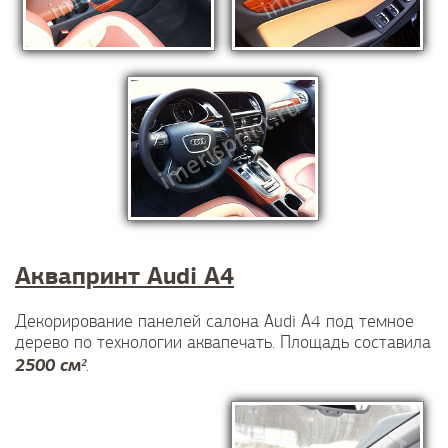
Аквапринт Audi A4
Декорирование панелей салона Audi A4 под темное
дерево по технологии аквапечать. Площадь составила
2500 см²
.