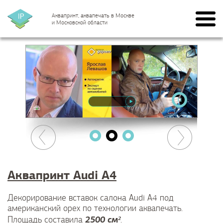
Аквапринт, аквапечать в Москве
и Московской области
Аквапринт Audi A4
Декорирование вставок салона Audi A4 под
американский орех по технологии аквапечать.
2500 см²
Площадь составила
.