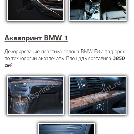
Аквапринт BMW 1
Декорирование пластика салона BMW E87 под орех
3850
по технологии аквапечать. Площадь составила
см²
.