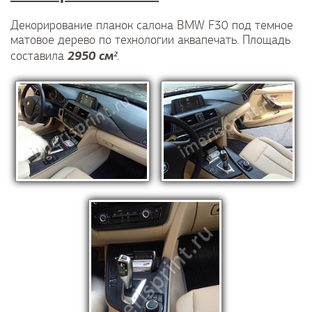
Декорирование планок салона BMW F30 под темное
матовое дерево по технологии аквапечать. Площадь
2950 см²
составила
.