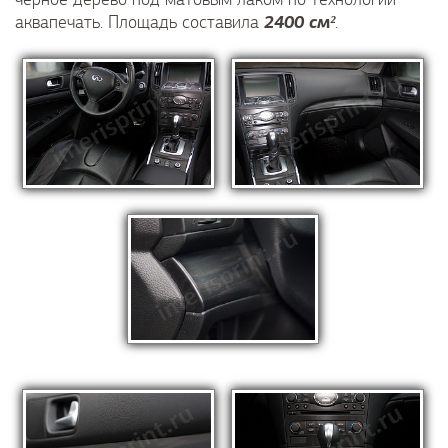
2400 см²
аквапечать. Площадь составила
.