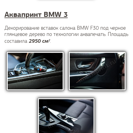
Аквапринт BMW 3
Декорирование вставок салона BMW F30 под черное
глянцевое дерево по технологии аквапечать. Площадь
2950 см²
составила
.